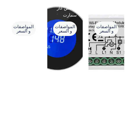
مفتاح مينى
حساس غاز
وحدة تحكم
ستاير
سمارت
IR Remote
المواصفات
المواصفات
المواصفات
و السعر
و السعر
و السعر