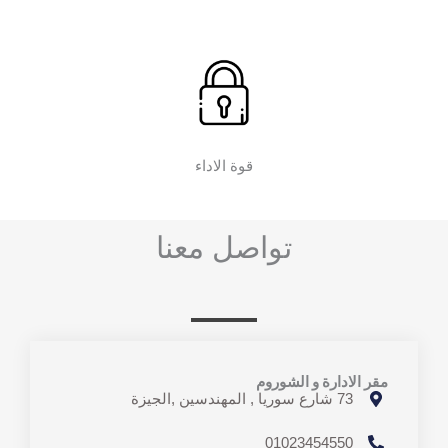
قوة الاداء
تواصل معنا
مقر الادارة و الشوروم
73 شارع سوريا , المهندسين ,الجيزة
01023454550