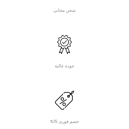
شحن مجانى
جودة عالية
خصم فورى 15%