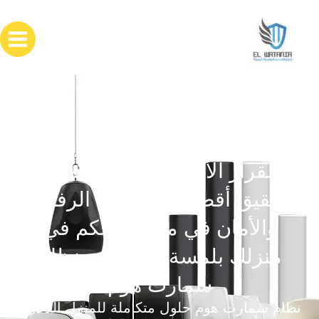
خطي
لى
لمحتوى
القرار الأخير: 10 دقائق فقط
لتحقيق أقصى مستويات الرفاهية
والأمان في منزلك تحكم في
منزلك بلمسة واحدة مع نظام
سمارت هوم
نظام سمارت هوم حلول متكاملة للمنزل الذكي: