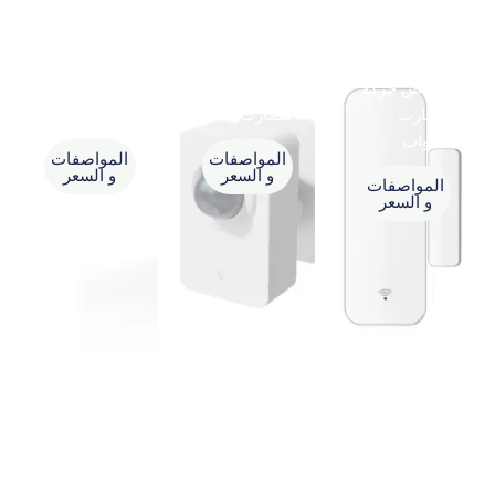
حساس حركة
حساس حركة
ريموت IR
سمارت
سمارت
سمارت wifi
للابواب
المواصفات
المواصفات
و السعر
و السعر
المواصفات
و السعر