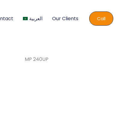
ntact
العربية
Our Clients
Call